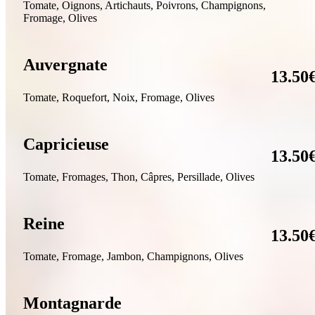
T
omate, Oignons, Artichauts, Poivrons, Champignons,
Fromage, Olives
Auvergnate
13.50
T
omate, Roquefort, Noix, Fromage, Olives
Capricieuse
13.50
T
omate, Fromages,
Thon, Câpres, Persillade, Olives
Reine
13.50
Tomate, Fromage, Jambon, Champignons, Olives
Montagnarde