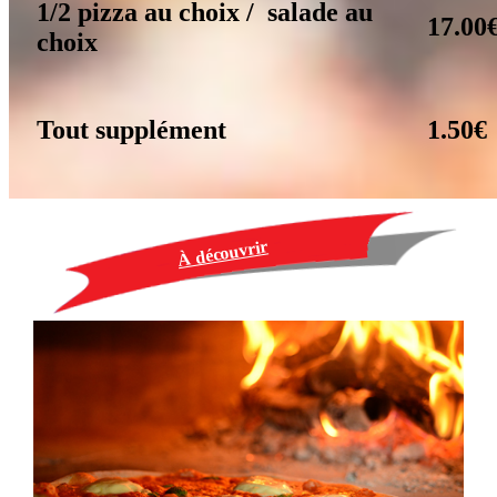
1/2 pizza au choix / salade au
17.00
choix
Tout supplément
1.50€
À découvrir