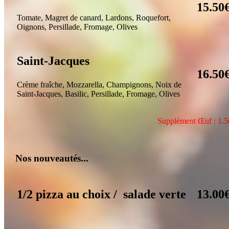
15.50
Tomate, Magret de canard, Lardons, Roquefort,
Oignons, Persillade, Fromage, Olives
Saint-Jacques
16.50
Crème fraîche, Mozzarella, Champignons, Noix de
Saint-Jacques, Basilic, Persillade, Fromage, Olives
Supplément
Œ
uf : 1.
Nos nouveautés...
1/2 pizza au choix / salade verte
13.00