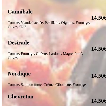
Cannibale
14.50
Tomate, Viande hachée, Persillade, Oignons, Fromage,
Olives,
Œ
uf
Désirade
14.50
Tomate, Fromage, Chèvre, Lardons, Magret fumé,
Olives
Nordique
14.50
Tomate, Saumon fumé, Crème, Ciboulette, Fromage
Chèvreton
14.50