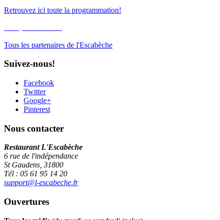
Retrouvez ici toute la programmation!
Nos partenaires
Tous les partenaires de l'Escabèche
Suivez-nous!
Facebook
Twitter
Google+
Pinterest
Nous contacter
Restaurant L'Escabèche
6 rue de l'indépendance
St Gaudens, 31800
Tél : 05 61 95 14 20
support@l-escabeche.fr
Ouvertures