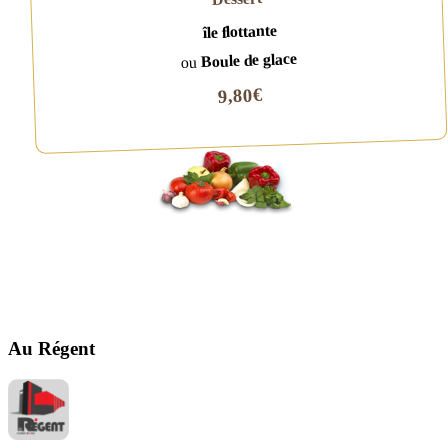
île flottante
Boule de glace
ou
9,80€
Au Régent