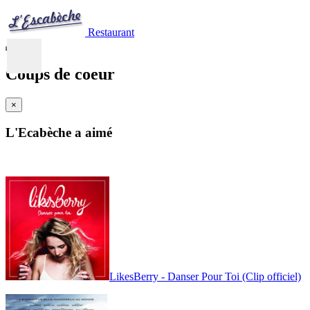
Restaurant
Coups de coeur
×
L'Ecabèche a aimé
LikesBerry - Danser Pour Toi (Clip officiel)