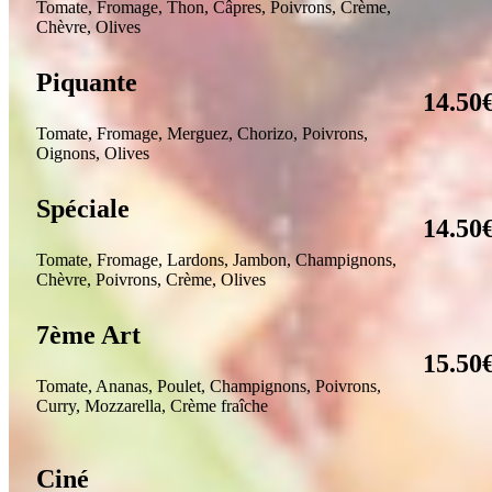
Tomate, Fromage,
Thon, Câpres, Poivrons, Crème,
Chèvre, Olives
Piquante
14.50
Tomate, Fromage,
Merguez, Chorizo, Poivrons,
Oignons, Olives
Spéciale
14.50
Tomate, Fromage,
Lardons, Jambon, Champignons,
Chèvre, Poivrons, Crème, Olives
7ème Art
15.50
Tomate, Ananas, Poulet, Champignons, Poivrons,
Curry, Mozzarella, Crème fraîche
Ciné