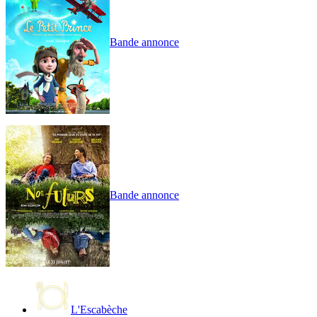
Bande annonce
Bande annonce
L'Escabèche