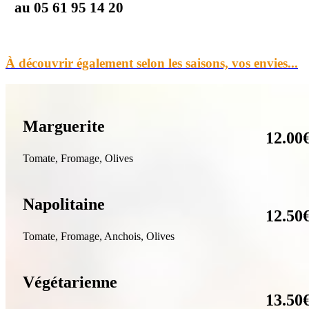
au 05 61 95 14 20
À découvrir également selon les saisons, vos envies...
Marguerite
12.00
T
omate, Fromage, Olives
Napolitaine
12.50
T
omate, Fromage, Anchois, Olives
Végétarienne
13.50